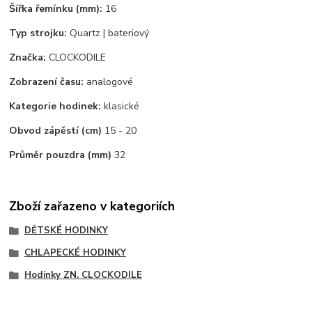
Šířka řemínku (mm):
16
Typ strojku:
Quartz | bateriový
Značka:
CLOCKODILE
Zobrazení času:
analogové
Kategorie hodinek:
klasické
Obvod zápěstí (cm)
15 - 20
Průměr pouzdra (mm)
32
Zboží zařazeno v kategoriích
DĚTSKÉ HODINKY
CHLAPECKÉ HODINKY
Hodinky ZN. CLOCKODILE