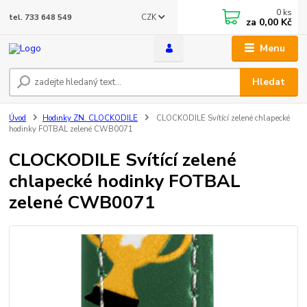
0
ks
CZK
tel. 733 648 549
za
0,00 Kč
Menu
Hledat
Úvod
Hodinky ZN. CLOCKODILE
CLOCKODILE Svítící zelené chlapecké
hodinky FOTBAL zelené CWB0071
CLOCKODILE Svítící zelené
chlapecké hodinky FOTBAL
zelené CWB0071