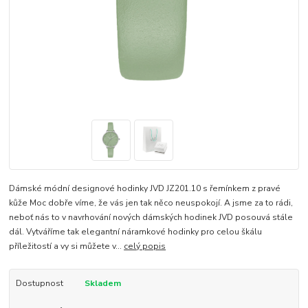
Dámské módní designové hodinky JVD JZ201.10 s řemínkem z pravé
kůže Moc dobře víme, že vás jen tak něco neuspokojí. A jsme za to rádi,
neboť nás to v navrhování nových dámských hodinek JVD posouvá stále
dál. Vytváříme tak elegantní náramkové hodinky pro celou škálu
příležitostí a vy si můžete v...
celý popis
Dostupnost
Skladem