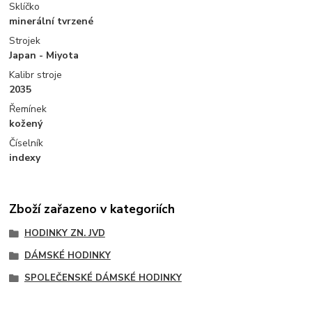
Sklíčko
minerální tvrzené
Strojek
Japan - Miyota
Kalibr stroje
2035
Řemínek
kožený
Číselník
indexy
Zboží zařazeno v kategoriích
HODINKY ZN. JVD
DÁMSKÉ HODINKY
SPOLEČENSKÉ DÁMSKÉ HODINKY