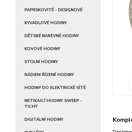
PAPRSKOVITÉ - DESIGNOVÉ
KYVADLOVÉ HODINY
DĚTSKÉ BAREVNÉ HODINY
KOVOVÉ HODINY
STOLNÍ HODINY
RÁDIEM ŘÍZENÉ HODINY
HODINY DO ELEKTRICKÉ SÍTĚ
NETIKAJCÍ HODINY SWEEP -
TICHÝ
Komple
DIGITÁLNÍ HODINY
Designov