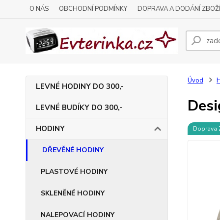
O NÁS
OBCHODNÍ PODMÍNKY
DOPRAVA A DODÁNÍ ZBOŽ
Úvod
LEVNÉ HODINY DO 300,-
Desi
LEVNÉ BUDÍKY DO 300,-
HODINY
Doprava
DŘEVĚNÉ HODINY
PLASTOVÉ HODINY
SKLENĚNÉ HODINY
NALEPOVACÍ HODINY