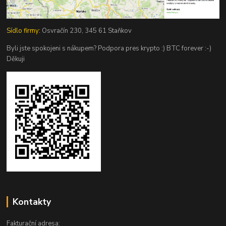
Sídlo firmy:
Osvračín 230, 345 61 Staňkov
Byli jste spokojeni s nákupem? Podpora pres krypto :) BTC forever :-)
Děkuji
Kontakty
Fakturační adresa: