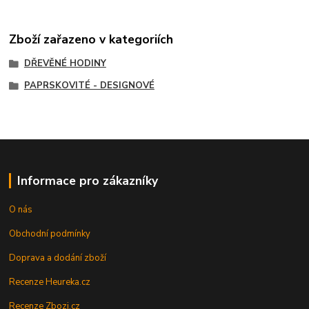
Zboží zařazeno v kategoriích
DŘEVĚNÉ HODINY
PAPRSKOVITÉ - DESIGNOVÉ
Informace pro zákazníky
O nás
Obchodní podmínky
Doprava a dodání zboží
Recenze Heureka.cz
Recenze Zbozi.cz