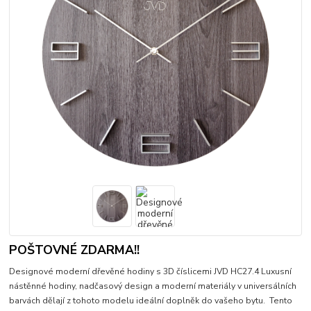
POŠTOVNÉ ZDARMA!!
Designové moderní dřevěné hodiny s 3D číslicemi JVD HC27.4 Luxusní
nástěnné hodiny, nadčasový design a moderní materiály v universálních
barvách dělají z tohoto modelu ideální doplněk do vašeho bytu. Tento