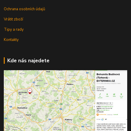
Ochrana osobních údajů
Vrátit zboží
Tipy a rady
Kontakty
Kde nás najedete