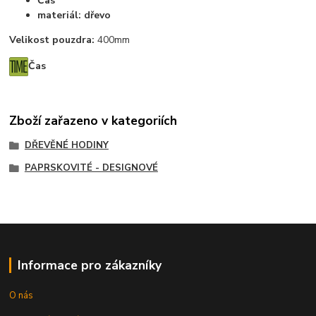
Čas
materiál: dřevo
Velikost pouzdra:
400mm
Čas
Zboží zařazeno v kategoriích
DŘEVĚNÉ HODINY
PAPRSKOVITÉ - DESIGNOVÉ
Informace pro zákazníky
O nás