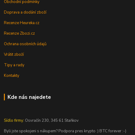
Obchodní podmínky
Doprava a dodání zboží
Recenze Heureka.cz
Recenze Zbozi.cz
Ochrana osobních údajů
Vrátit zboží
Tipy a rady
Kontakty
Kde nás najedete
Sídlo firmy:
Osvračín 230, 345 61 Staňkov
Byli jste spokojeni s nákupem? Podpora pres krypto :) BTC forever :-)