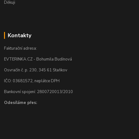
Děkuji
Kontakty
Fakturační adresa:
EVTERINKA.CZ - Bohumila Budínová
Osvračín č. p. 230, 345 61 Staňkov
IČO: 03681572, neplátce DPH
Bankovní spojení: 2800720013/2010
Odesíláme přes: