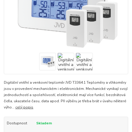
Digitální vnitřní a venkovní teploměr JVD T3364.1 Teploměry a vlhkoměry
jsou v provedení mechanickém i elektronickém. Mechanické vynikají svojí
jednoduchostí a spolehlivostí, elektronické mají více funkcí, bezdrátová
čidla, ukazatele času, data apod. Při výběru je třeba brát v úvahu některé
výho...
celý popis
Dostupnost
Skladem