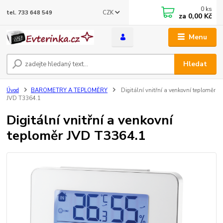
0
ks
CZK
tel. 733 648 549
za
0,00 Kč
Menu
Hledat
Úvod
BAROMETRY A TEPLOMĚRY
Digitální vnitřní a venkovní teploměr
JVD T3364.1
Digitální vnitřní a venkovní
teploměr JVD T3364.1