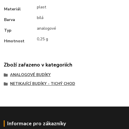
plast
Materiál
bílá
Barva
analogové
Typ
0,25 g
Hmotnost
Zboží zařazeno v kategoriích
ANALOGOVÉ BUDÍKY
NETIKAJÍCÍ BUDÍKY - TICHÝ CHOD
Informace pro zákazníky