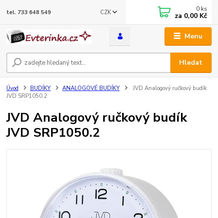
0
ks
CZK
tel. 733 648 549
za
0,00 Kč
Menu
Hledat
Úvod
BUDÍKY
ANALOGOVÉ BUDÍKY
JVD Analogový ručkový budík
JVD SRP1050.2
JVD Analogový ručkový budík
JVD SRP1050.2