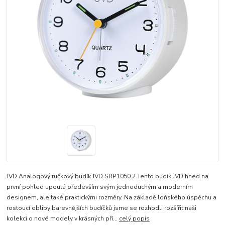
JVD Analogový ručkový budík JVD SRP1050.2 Tento budík JVD hned na
první pohled upoutá především svým jednoduchým a moderním
designem, ale také praktickými rozměry. Na základě loňského úspěchu a
rostoucí obliby barevnějších budíčků jsme se rozhodli rozšířit naši
kolekci o nové modely v krásných pří...
celý popis