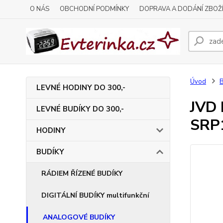
O NÁS
OBCHODNÍ PODMÍNKY
DOPRAVA A DODÁNÍ ZBOŽ
Úvod
LEVNÉ HODINY DO 300,-
JVD 
LEVNÉ BUDÍKY DO 300,-
SRP
HODINY
BUDÍKY
RÁDIEM ŘÍZENÉ BUDÍKY
DIGITÁLNÍ BUDÍKY multifunkční
ANALOGOVÉ BUDÍKY