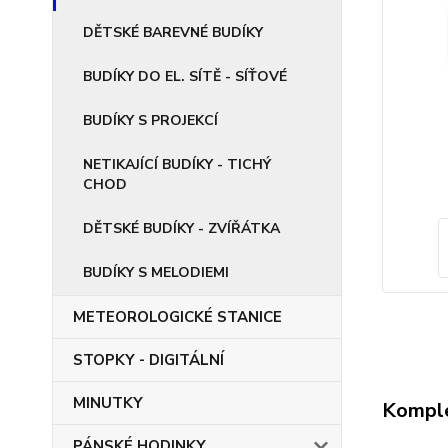
DĚTSKÉ BAREVNÉ BUDÍKY
BUDÍKY DO EL. SÍTĚ - SÍŤOVÉ
BUDÍKY S PROJEKCÍ
NETIKAJÍCÍ BUDÍKY - TICHÝ
CHOD
DĚTSKÉ BUDÍKY - ZVÍŘÁTKA
BUDÍKY S MELODIEMI
METEOROLOGICKÉ STANICE
STOPKY - DIGITÁLNÍ
MINUTKY
Komple
PÁNSKÉ HODINKY