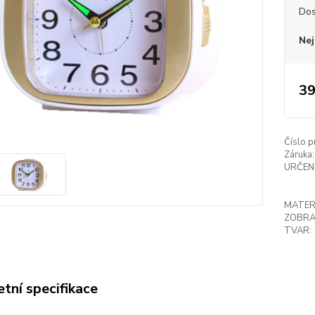
Dos
Nej
39
Číslo p
Záruka:
URČENÍ
MATER
ZOBRA
TVAR:
tní specifikace