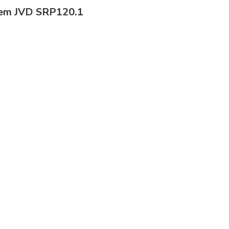
odem JVD SRP120.1