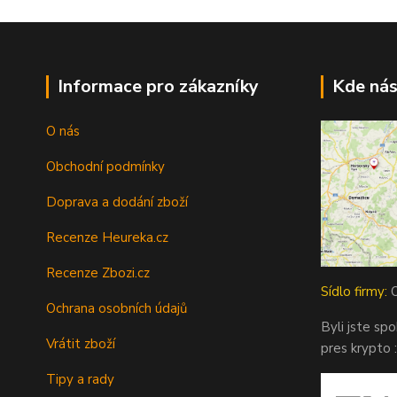
Informace pro zákazníky
Kde nás
O nás
Obchodní podmínky
Doprava a dodání zboží
Recenze Heureka.cz
Recenze Zbozi.cz
Sídlo firmy:
O
Ochrana osobních údajů
Byli jste sp
Vrátit zboží
pres krypto :
Tipy a rady