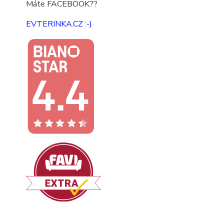
Máte FACEBOOK??
EVTERINKA.CZ :-)