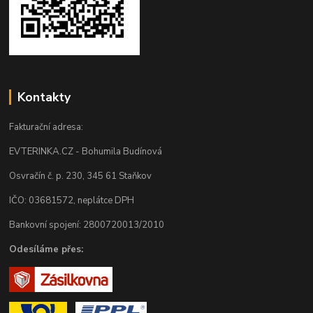
Kontakty
Fakturační adresa:
EVTERINKA.CZ - Bohumila Budínová
Osvračín č. p. 230, 345 61 Staňkov
IČO: 03681572, neplátce DPH
Bankovní spojení: 2800720013/2010
Odesíláme přes: