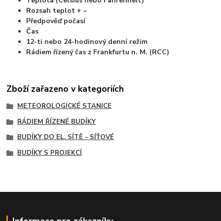
Teplota (Celsius nebo Fahrenheit)
Rozsah teplot + –
Předpověď počasí
Čas
12-ti nebo 24-hodinový denní režim
Rádiem řízený čas z Frankfurtu n. M. (RCC)
Zboží zařazeno v kategoriích
METEOROLOGICKÉ STANICE
RÁDIEM ŘÍZENÉ BUDÍKY
BUDÍKY DO EL. SÍTĚ - SÍŤOVÉ
BUDÍKY S PROJEKCÍ
Informace pro zákazníky