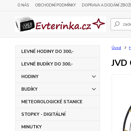
O NÁS
OBCHODNÍ PODMÍNKY
DOPRAVA A DODÁNÍ ZBOŽ
Úvod
LEVNÉ HODINY DO 300,-
JVD 
LEVNÉ BUDÍKY DO 300,-
HODINY
BUDÍKY
METEOROLOGICKÉ STANICE
STOPKY - DIGITÁLNÍ
MINUTKY