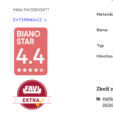
Máte FACEBOOK??
Materiál
EVTERINKA.CZ :-)
Barva
Typ
Hmotno
Zboží 
PAPR
DESI