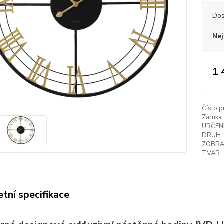
Dos
Nej
1 
Číslo p
Záruka:
URČENÍ
DRUH:
ZOBRA
TVAR:
tní specifikace