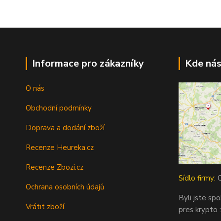
Informace pro zákazníky
Kde nás
O nás
Obchodní podmínky
Doprava a dodání zboží
Recenze Heureka.cz
Recenze Zbozi.cz
Sídlo firmy:
O
Ochrana osobních údajů
Byli jste sp
Vrátit zboží
pres krypto :