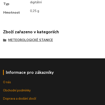
digitální
Typ
0,25 g
Hmotnost
Zboží zařazeno v kategoriích
METEOROLOGICKÉ STANICE
Informace pro zákazníky
O nás
Obchodní podmínky
Doprava a dodání zboží