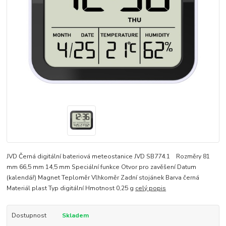
JVD Černá digitální bateriová meteostanice JVD SB774.1 Rozměry 81
mm 66,5 mm 14,5 mm Speciální funkce Otvor pro zavěšení Datum
(kalendář) Magnet Teploměr Vlhkoměr Zadní stojánek Barva černá
Materiál plast Typ digitální Hmotnost 0,25 g
celý popis
Dostupnost
Skladem