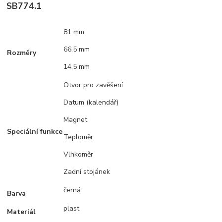
SB774.1
81 mm
66,5 mm
Rozměry
14,5 mm
Otvor pro zavěšení
Datum (kalendář)
Magnet
Speciální funkce
Teploměr
Vlhkoměr
Zadní stojánek
černá
Barva
plast
Materiál