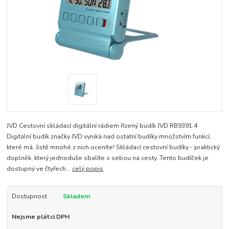
JVD Cestovní skládací digitální rádiem řízený budík JVD RB9391.4
Digitální budík značky JVD vyniká nad ostatní budíky množstvím funkcí,
které má. Jistě mnohé z nich oceníte! Skládací cestovní budíky - praktický
doplněk, který jednoduše sbalíte s sebou na cesty. Tento budíček je
dostupný ve čtyřech...
celý popis
Dostupnost
Skladem
Nejsme plátci DPH