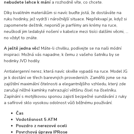
nebudete lehce k mání
a rozhodně víte, co chcete.
Díky kvalitním materiálům si navíc buďte jistá, že dostáváte na
ruku hodinky, jež vydrží i náročnější situace. Nepřekvapí je, když si
zapomenete deštník, neponičí je parfémy ani krémy na ruce,
neuškodí jim ledabylé nošení v kabelce mezi tisíci dalšími věcmi, …
no vždyť to znáte.
A ještě jedna věc!
Máte-li chvilku, podívejte se na naši módní
inspiraci. Možná vás napadne, k čemu z vašeho šatníku by se
hodinky JVD hodily.
Antialergenní nerez, která navíc skvěle vypadá na ruce. Model JG
je k dostání ve třech barevných provedeních. Zaměřili jsme se na
zajištění maximální čitelnosti a elegantnějšího vzhledu, který zde
zaručují něžné kamínky nahrazující většinu čísel na číselníku.
Zapínání s motýlkovou sponou zajistí bezpečné sundávání z ruky
a safírové sklo vysokou odolnost vůči běžnému používání.
Čas
Vodotěsnost 5 ATM
Pouzdro z nerezové oceli
Povrchová úprava IPRose