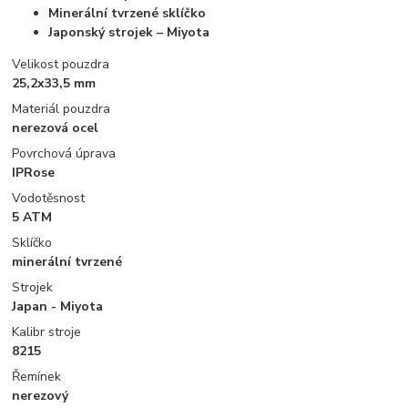
Minerální tvrzené sklíčko
Japonský strojek – Miyota
Velikost pouzdra
25,2x33,5 mm
Materiál pouzdra
nerezová ocel
Povrchová úprava
IPRose
Vodotěsnost
5 ATM
Sklíčko
minerální tvrzené
Strojek
Japan - Miyota
Kalibr stroje
8215
Řemínek
nerezový