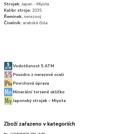
Strojek:
Japan - Miyota
Kalibr stroje:
2035
Řemínek:
nerezový
Číselník:
arabská čísla
Vodotěsnost 5 ATM
Pouzdro z nerezové oceli
Povrchová úprava
Minerální tvrzené sklíčko
Japonský strojek – Miyota
Zboží zařazeno v kategoriích