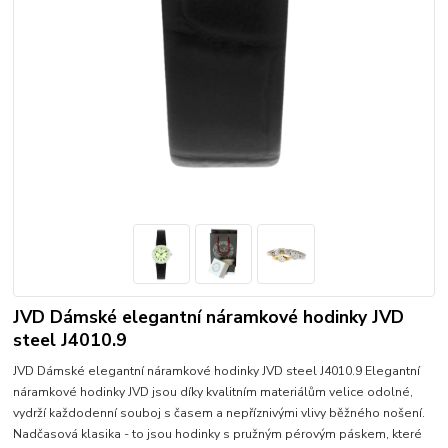
JVD Dámské elegantní náramkové hodinky JVD
steel J4010.9
JVD Dámské elegantní náramkové hodinky JVD steel J4010.9 Elegantní
náramkové hodinky JVD jsou díky kvalitním materiálům velice odolné,
vydrží každodenní souboj s časem a nepříznivými vlivy běžného nošení.
Nadčasová klasika - to jsou hodinky s pružným pérovým páskem, které