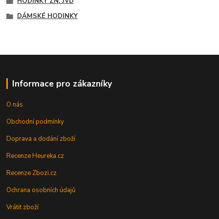
HODINKY ZN. JVD
DÁMSKÉ HODINKY
Informace pro zákazníky
O nás
Obchodní podmínky
Doprava a dodání zboží
Recenze Heureka.cz
Recenze Zbozi.cz
Ochrana osobních údajů
Vrátit zboží