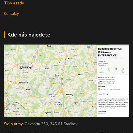
Tipy a rady
Kontakty
Kde nás najedete
Sídlo firmy:
Osvračín 230, 345 61 Staňkov