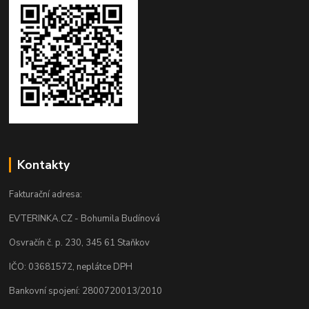
Kontakty
Fakturační adresa:
EVTERINKA.CZ - Bohumila Budínová
Osvračín č. p. 230, 345 61 Staňkov
IČO: 03681572, neplátce DPH
Bankovní spojení: 2800720013/2010