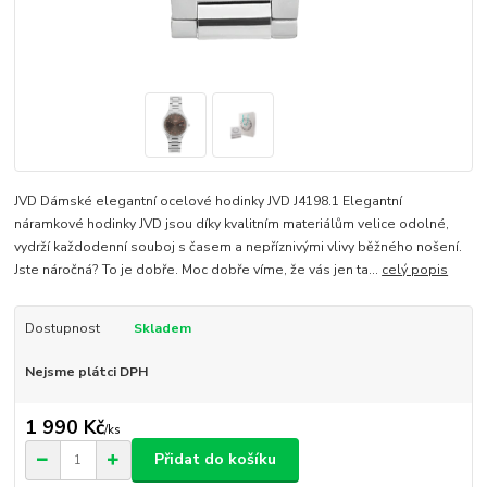
JVD Dámské elegantní ocelové hodinky JVD J4198.1 Elegantní
náramkové hodinky JVD jsou díky kvalitním materiálům velice odolné,
vydrží každodenní souboj s časem a nepříznivými vlivy běžného nošení.
Jste náročná? To je dobře. Moc dobře víme, že vás jen ta...
celý popis
Dostupnost
Skladem
Nejsme plátci DPH
1 990 Kč
/
ks
Přidat do košíku