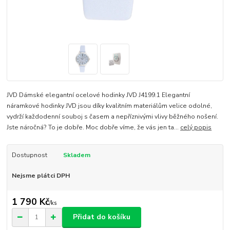
JVD Dámské elegantní ocelové hodinky JVD J4199.1 Elegantní
náramkové hodinky JVD jsou díky kvalitním materiálům velice odolné,
vydrží každodenní souboj s časem a nepříznivými vlivy běžného nošení.
Jste náročná? To je dobře. Moc dobře víme, že vás jen ta...
celý popis
Dostupnost
Skladem
Nejsme plátci DPH
1 790 Kč
/
ks
Přidat do košíku