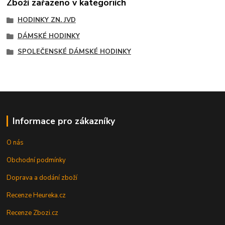
Zboží zařazeno v kategoriích
HODINKY ZN. JVD
DÁMSKÉ HODINKY
SPOLEČENSKÉ DÁMSKÉ HODINKY
Informace pro zákazníky
O nás
Obchodní podmínky
Doprava a dodání zboží
Recenze Heureka.cz
Recenze Zbozi.cz