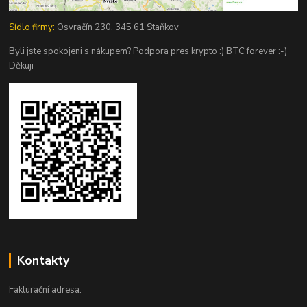
Sídlo firmy:
Osvračín 230, 345 61 Staňkov
Byli jste spokojeni s nákupem? Podpora pres krypto :) BTC forever :-)
Děkuji
Kontakty
Fakturační adresa: