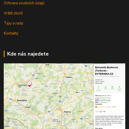
Ochrana osobních údajů
Vrátit zboží
Tipy a rady
Kontakty
Kde nás najedete