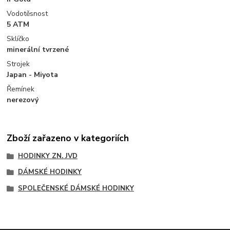
Vodotěsnost
5 ATM
Sklíčko
minerální tvrzené
Strojek
Japan - Miyota
Řemínek
nerezový
Zboží zařazeno v kategoriích
HODINKY ZN. JVD
DÁMSKÉ HODINKY
SPOLEČENSKÉ DÁMSKÉ HODINKY