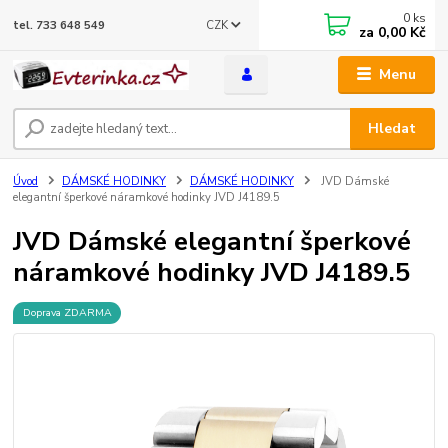
0
ks
CZK
tel. 733 648 549
za
0,00 Kč
Menu
Hledat
Úvod
DÁMSKÉ HODINKY
DÁMSKÉ HODINKY
JVD Dámské
elegantní šperkové náramkové hodinky JVD J4189.5
JVD Dámské elegantní šperkové
náramkové hodinky JVD J4189.5
Doprava ZDARMA