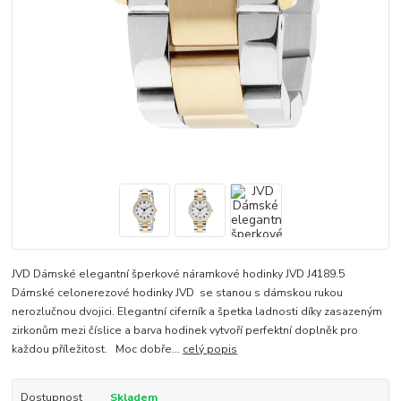
JVD Dámské elegantní šperkové náramkové hodinky JVD J4189.5
Dámské celonerezové hodinky JVD se stanou s dámskou rukou
nerozlučnou dvojici. Elegantní ciferník a špetka ladnosti díky zasazeným
zirkonům mezi číslice a barva hodinek vytvoří perfektní doplněk pro
každou příležitost. Moc dobře...
celý popis
Dostupnost
Skladem