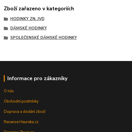
Zboží zařazeno v kategoriích
HODINKY ZN. JVD
DÁMSKÉ HODINKY
SPOLEČENSKÉ DÁMSKÉ HODINKY
Informace pro zákazníky
O nás
Obchodní podmínky
Doprava a dodání zboží
Recenze Heureka.cz