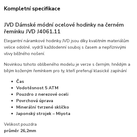
Kompletní specifikace
JVD Dámské módní ocelové hodinky na černém
řemínku JVD J4061.11
Elegantní náramkové hodinky JVD jsou díky kvalitním materiálům
velice odolné, vydrží každodenní souboj s časem a nepříznivými
vlivy běžného nošení.
Novinkou tohoto oblíbeného modelu je verze s černým, hnědým a
bílým koženým řemínkem pro ty, kteří preferují klasické zapínání
Čas
Vodotěsnost 5 ATM
Pouzdro z nerezové oceli
Povrchová úprava
Minerální tvrzené sklíčko
Japonský strojek – Miyota
Velikost pouzdra
průměr 26,2mm