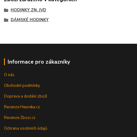
HODINKY ZN. JVD
DÁMSKÉ HODINKY
Informace pro zákazníky
O nás
Obchodní podmínky
Doprava a dodání zboží
Recenze Heureka.cz
Recenze Zbozi.cz
Ochrana osobních údajů