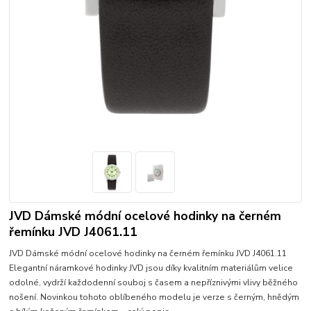
JVD Dámské módní ocelové hodinky na černém
řemínku JVD J4061.11
JVD Dámské módní ocelové hodinky na černém řemínku JVD J4061.11
Elegantní náramkové hodinky JVD jsou díky kvalitním materiálům velice
odolné, vydrží každodenní souboj s časem a nepříznivými vlivy běžného
nošení. Novinkou tohoto oblíbeného modelu je verze s černým, hnědým