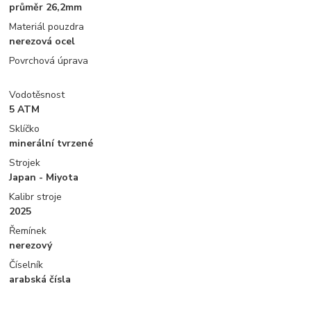
průměr 26,2mm
Materiál pouzdra
nerezová ocel
Povrchová úprava
Vodotěsnost
5 ATM
Sklíčko
minerální tvrzené
Strojek
Japan - Miyota
Kalibr stroje
2025
Řemínek
nerezový
Číselník
arabská čísla