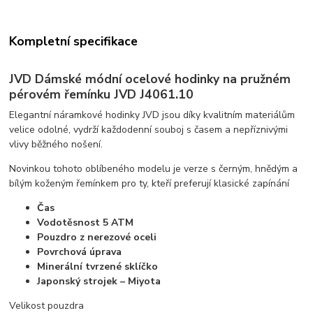
Kompletní specifikace
JVD Dámské módní ocelové hodinky na pružném
pérovém řemínku JVD J4061.10
Elegantní náramkové hodinky JVD jsou díky kvalitním materiálům
velice odolné, vydrží každodenní souboj s časem a nepříznivými
vlivy běžného nošení.
Novinkou tohoto oblíbeného modelu je verze s černým, hnědým a
bílým koženým řemínkem pro ty, kteří preferují klasické zapínání
Čas
Vodotěsnost 5 ATM
Pouzdro z nerezové oceli
Povrchová úprava
Minerální tvrzené sklíčko
Japonský strojek – Miyota
Velikost pouzdra