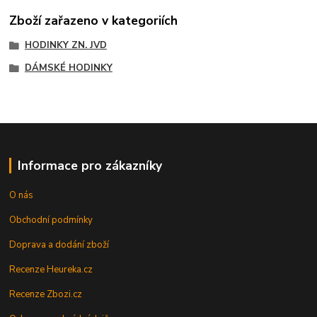
Zboží zařazeno v kategoriích
HODINKY ZN. JVD
DÁMSKÉ HODINKY
Informace pro zákazníky
O nás
Obchodní podmínky
Doprava a dodání zboží
Recenze Heureka.cz
Recenze Zbozi.cz