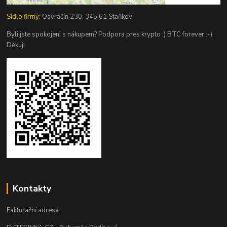
Sídlo firmy:
Osvračín 230, 345 61 Staňkov
Byli jste spokojeni s nákupem? Podpora pres krypto :) BTC forever :-)
Děkuji
Kontakty
Fakturační adresa: