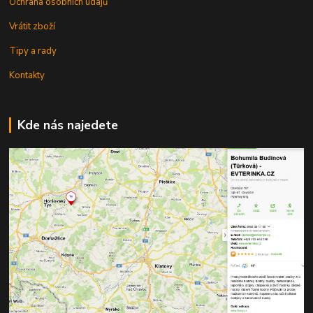
Ochrana osobních údajů
Vrátit zboží
Tipy a rady
Kontakty
Kde nás najedete