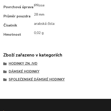
IPRose
Povrchová úprava
28 mm
Průměr pouzdra
arabská čísla
Číselník
0,02 g
Hmotnost
Zboží zařazeno v kategoriích
HODINKY ZN. JVD
DÁMSKÉ HODINKY
SPOLEČENSKÉ DÁMSKÉ HODINKY