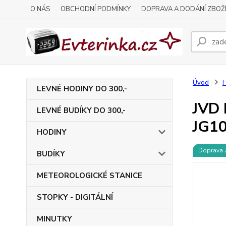
O NÁS
OBCHODNÍ PODMÍNKY
DOPRAVA A DODÁNÍ ZBOŽ
Úvod
LEVNÉ HODINY DO 300,-
JVD 
LEVNÉ BUDÍKY DO 300,-
JG10
HODINY
Doprava
BUDÍKY
METEOROLOGICKÉ STANICE
STOPKY - DIGITÁLNÍ
MINUTKY