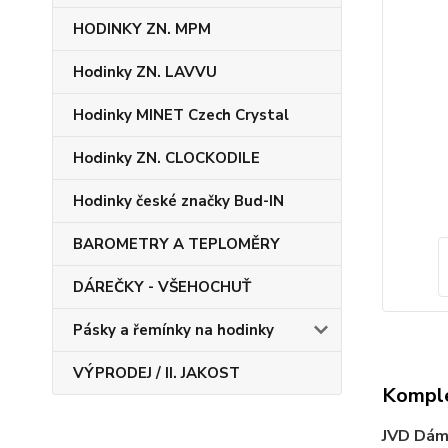
HODINKY ZN. MPM
Hodinky ZN. LAVVU
Hodinky MINET Czech Crystal
Hodinky ZN. CLOCKODILE
Hodinky české značky Bud-IN
BAROMETRY A TEPLOMĚRY
DÁREČKY - VŠEHOCHUŤ
Pásky a řemínky na hodinky
VÝPRODEJ / II. JAKOST
Komple
JVD Dám