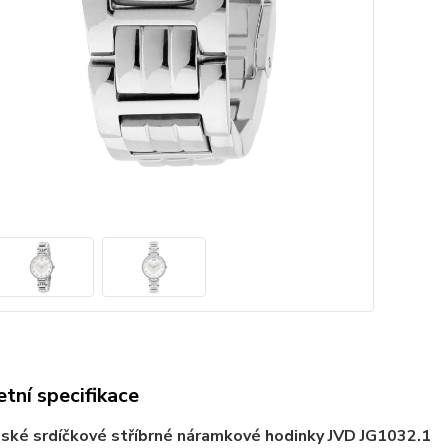
tní specifikace
ské srdíčkové stříbrné náramkové hodinky JVD JG1032.1