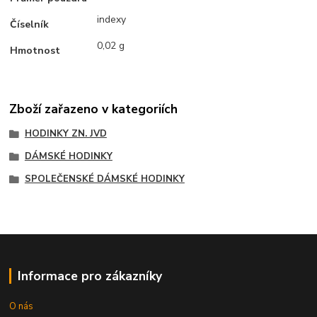
indexy
Číselník
0,02 g
Hmotnost
Zboží zařazeno v kategoriích
HODINKY ZN. JVD
DÁMSKÉ HODINKY
SPOLEČENSKÉ DÁMSKÉ HODINKY
Informace pro zákazníky
O nás