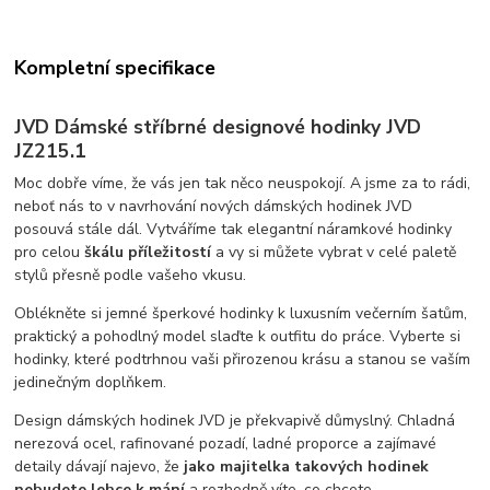
Kompletní specifikace
JVD Dámské stříbrné designové hodinky JVD
JZ215.1
Moc dobře víme, že vás jen tak něco neuspokojí. A jsme za to rádi,
neboť nás to v navrhování nových dámských hodinek JVD
posouvá stále dál. Vytváříme tak elegantní náramkové hodinky
pro celou
škálu příležitostí
a vy si můžete vybrat v celé paletě
stylů přesně podle vašeho vkusu.
Oblékněte si jemné šperkové hodinky k luxusním večerním šatům,
praktický a pohodlný model slaďte k outfitu do práce. Vyberte si
hodinky, které podtrhnou vaši přirozenou krásu a stanou se vaším
jedinečným doplňkem.
Design dámských hodinek JVD je překvapivě důmyslný. Chladná
nerezová ocel, rafinované pozadí, ladné proporce a zajímavé
detaily dávají najevo, že
jako majitelka takových hodinek
nebudete lehce k mání
a rozhodně víte, co chcete.