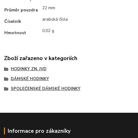
22 mm
Průměr pouzdra
arabská čísla
Číselník
0,02 g
Hmotnost
Zboží zařazeno v kategoriích
HODINKY ZN. JVD
DÁMSKÉ HODINKY
SPOLEČENSKÉ DÁMSKÉ HODINKY
Informace pro zákazníky