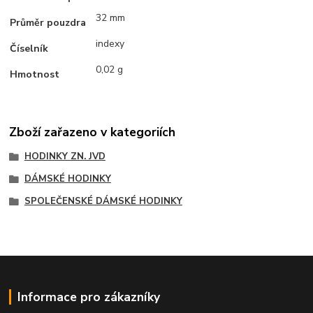
32 mm
Průměr pouzdra
indexy
Číselník
0,02 g
Hmotnost
Zboží zařazeno v kategoriích
HODINKY ZN. JVD
DÁMSKÉ HODINKY
SPOLEČENSKÉ DÁMSKÉ HODINKY
Informace pro zákazníky