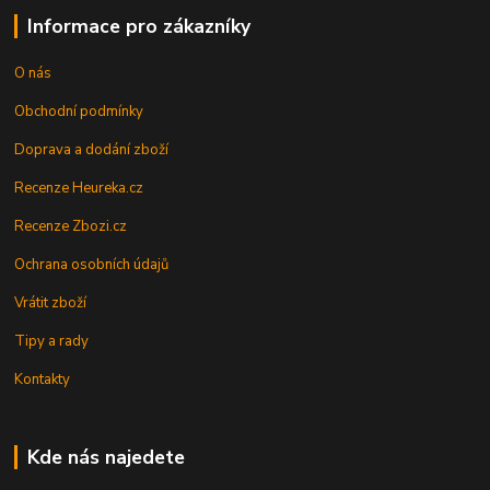
Informace pro zákazníky
O nás
Obchodní podmínky
Doprava a dodání zboží
Recenze Heureka.cz
Recenze Zbozi.cz
Ochrana osobních údajů
Vrátit zboží
Tipy a rady
Kontakty
Kde nás najedete