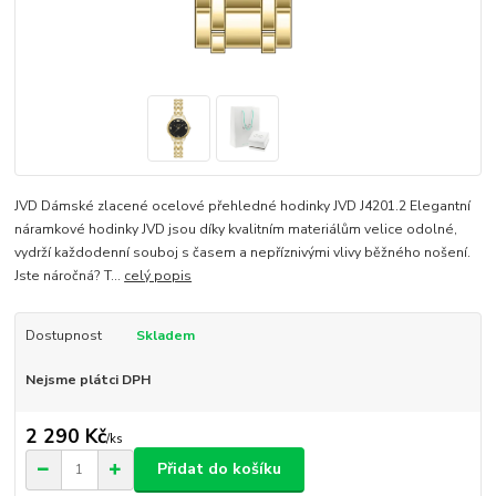
JVD Dámské zlacené ocelové přehledné hodinky JVD J4201.2 Elegantní
náramkové hodinky JVD jsou díky kvalitním materiálům velice odolné,
vydrží každodenní souboj s časem a nepříznivými vlivy běžného nošení.
Jste náročná? T...
celý popis
Dostupnost
Skladem
Nejsme plátci DPH
2 290 Kč
/
ks
Přidat do košíku