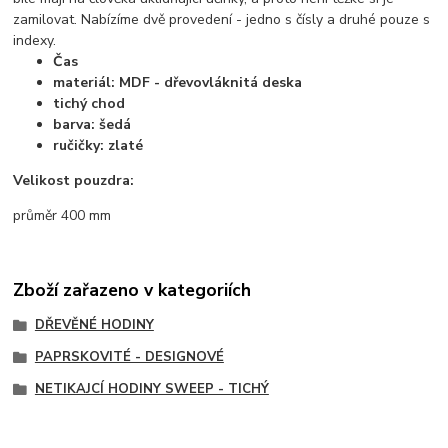
zamilovat. Nabízíme dvě provedení - jedno s čísly a druhé pouze s
indexy.
Čas
materiál: MDF - dřevovláknitá deska
tichý chod
barva: šedá
ručičky: zlaté
Velikost pouzdra:
průměr 400 mm
Zboží zařazeno v kategoriích
DŘEVĚNÉ HODINY
PAPRSKOVITÉ - DESIGNOVÉ
NETIKAJCÍ HODINY SWEEP - TICHÝ