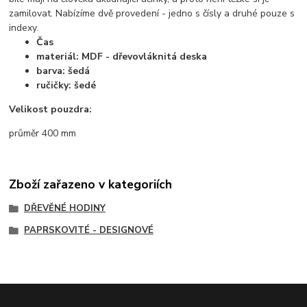
zamilovat. Nabízíme dvě provedení - jedno s čísly a druhé pouze s
indexy.
Čas
materiál: MDF - dřevovláknitá deska
barva: šedá
ručičky: šedé
Velikost pouzdra:
průměr 400 mm
Zboží zařazeno v kategoriích
DŘEVĚNÉ HODINY
PAPRSKOVITÉ - DESIGNOVÉ