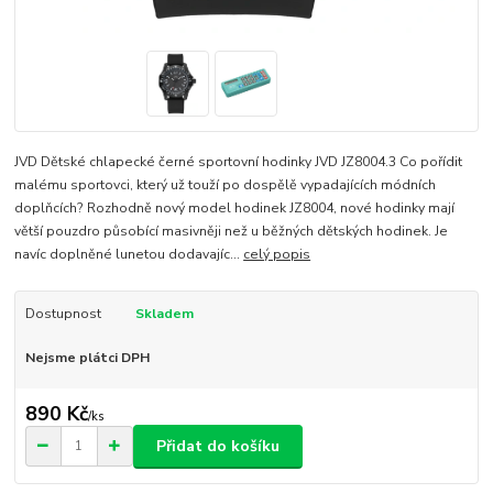
JVD Dětské chlapecké černé sportovní hodinky JVD JZ8004.3 Co pořídit
malému sportovci, který už touží po dospělě vypadajících módních
doplňcích? Rozhodně nový model hodinek JZ8004, nové hodinky mají
větší pouzdro působící masivněji než u běžných dětských hodinek. Je
navíc doplněné lunetou dodavajíc...
celý popis
Dostupnost
Skladem
Nejsme plátci DPH
890 Kč
/
ks
Přidat do košíku