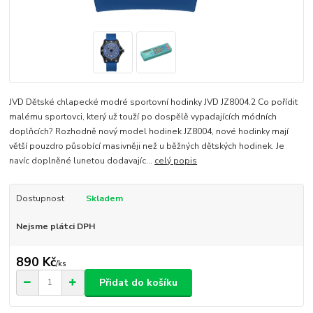
JVD Dětské chlapecké modré sportovní hodinky JVD JZ8004.2 Co pořídit
malému sportovci, který už touží po dospělě vypadajících módních
doplňcích? Rozhodně nový model hodinek JZ8004, nové hodinky mají
větší pouzdro působící masivněji než u běžných dětských hodinek. Je
navíc doplněné lunetou dodavajíc...
celý popis
Dostupnost
Skladem
Nejsme plátci DPH
890 Kč
/
ks
Přidat do košíku