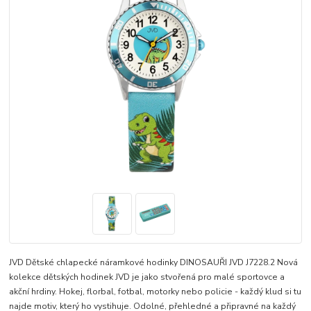
JVD Dětské chlapecké náramkové hodinky DINOSAUŘI JVD J7228.2 Nová
kolekce dětských hodinek JVD je jako stvořená pro malé sportovce a
akční hrdiny. Hokej, florbal, fotbal, motorky nebo policie - každý klud si tu
najde motiv, který ho vystihuje. Odolné, přehledné a připravné na každý