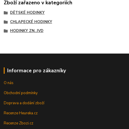
Zboží zařazeno v kategoriích
DĚTSKÉ HODINKY
CHLAPECKÉ HODINKY
HODINKY ZN. JVD
Informace pro zákazníky
O nás
Obchodní podmínky
Doprava a dodání zboží
Recenze Heureka.cz
Recenze Zbozi.cz