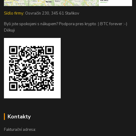
Sídlo firmy:
Osvračín 230, 345 61 Staňkov
Byli jste spokojeni s nákupem? Podpora pres krypto :) BTC forever :-)
Děkuji
Kontakty
Fakturační adresa: