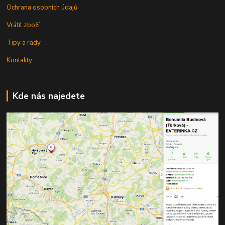
Ochrana osobních údajů
Vrátit zboží
Tipy a rady
Kontakty
Kde nás najedete