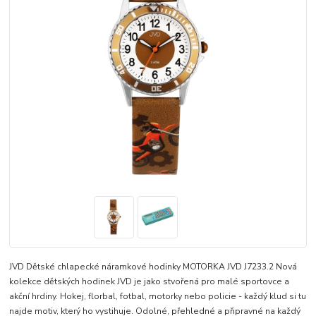
JVD Dětské chlapecké náramkové hodinky MOTORKA JVD J7233.2 Nová
kolekce dětských hodinek JVD je jako stvořená pro malé sportovce a
akční hrdiny. Hokej, florbal, fotbal, motorky nebo policie - každý klud si tu
najde motiv, který ho vystihuje. Odolné, přehledné a připravné na každý