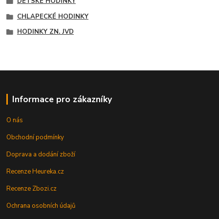
DĚTSKÉ HODINKY
CHLAPECKÉ HODINKY
HODINKY ZN. JVD
Informace pro zákazníky
O nás
Obchodní podmínky
Doprava a dodání zboží
Recenze Heureka.cz
Recenze Zbozi.cz
Ochrana osobních údajů