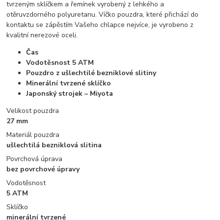
tvrzeným sklíčkem a řemínek vyrobený z lehkého a
otěruvzdorného polyuretanu. Víčko pouzdra, které přichází do
kontaktu se zápěstím Vašeho chlapce nejvíce, je vyrobeno z
kvalitní nerezové oceli.
Čas
Vodotěsnost 5 ATM
Pouzdro z ušlechtilé bezniklové slitiny
Minerální tvrzené sklíčko
Japonský strojek – Miyota
Velikost pouzdra
27 mm
Materiál pouzdra
ušlechtilá bezniklová slitina
Povrchová úprava
bez povrchové úpravy
Vodotěsnost
5 ATM
Sklíčko
minerální tvrzené