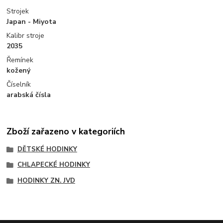
Strojek
Japan - Miyota
Kalibr stroje
2035
Řemínek
kožený
Číselník
arabská čísla
Zboží zařazeno v kategoriích
DĚTSKÉ HODINKY
CHLAPECKÉ HODINKY
HODINKY ZN. JVD