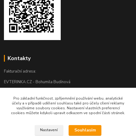
Kontakty
Fakturační adresa:
EVTERINKA.CZ - Bohumila Budínová
Osvračín č. p. 230, 345 61 Staňkov
Pro základní funkčnost, zpříjemnění používání webu, analytické
IČO: 03681572, neplátce DPH
účely a v případě udělení souhlasu také pro účely cílení reklamy
využíváme soubory cookies. Nastavení vlastních preferencí
cookies můžete kdykoli upravit odkazem ve spodní části stránek.
Bankovní spojení: 2800720013/2010
Odesíláme přes:
Souhlasím
Nastavení