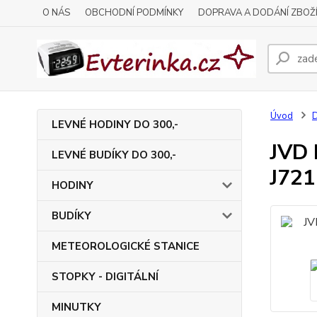
O NÁS
OBCHODNÍ PODMÍNKY
DOPRAVA A DODÁNÍ ZBOŽ
Úvod
LEVNÉ HODINY DO 300,-
JVD 
LEVNÉ BUDÍKY DO 300,-
J721
HODINY
BUDÍKY
METEOROLOGICKÉ STANICE
STOPKY - DIGITÁLNÍ
MINUTKY