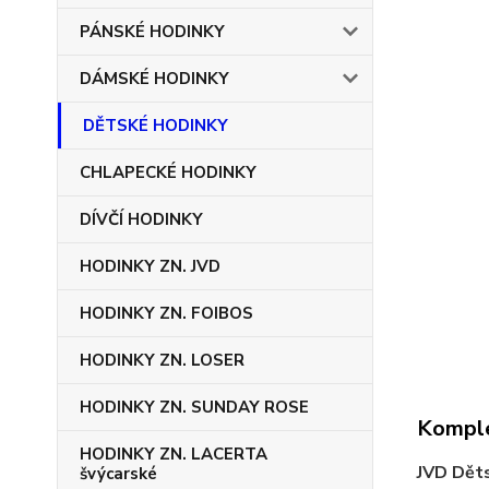
PÁNSKÉ HODINKY
DÁMSKÉ HODINKY
DĚTSKÉ HODINKY
CHLAPECKÉ HODINKY
DÍVČÍ HODINKY
HODINKY ZN. JVD
HODINKY ZN. FOIBOS
HODINKY ZN. LOSER
HODINKY ZN. SUNDAY ROSE
Komple
HODINKY ZN. LACERTA
JVD Dět
švýcarské