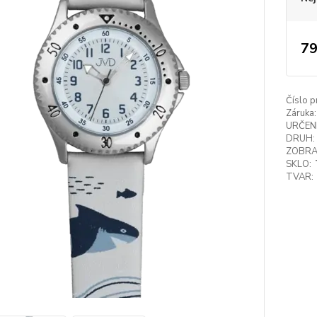
79
Číslo p
Záruka:
URČENÍ
DRUH:
ZOBRA
SKLO:
TVAR: