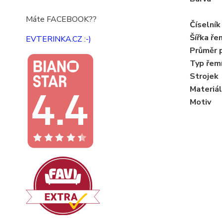
Máte FACEBOOK??
Číselník
Šířka ře
EVTERINKA.CZ :-)
Průměr 
Typ řem
Strojek
Materiál
Motiv