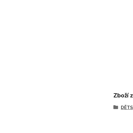
Zboží 
DĚTS