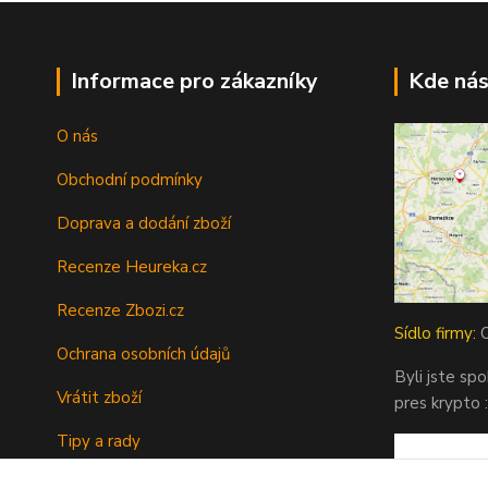
Informace pro zákazníky
Kde nás
O nás
Obchodní podmínky
Doprava a dodání zboží
Recenze Heureka.cz
Recenze Zbozi.cz
Sídlo firmy:
O
Ochrana osobních údajů
Byli jste sp
Vrátit zboží
pres krypto :
Tipy a rady
Kontakty