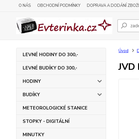
O NÁS
OBCHODNÍ PODMÍNKY
DOPRAVA A DODÁNÍ ZBOŽ
Úvod
LEVNÉ HODINY DO 300,-
JVD 
LEVNÉ BUDÍKY DO 300,-
HODINY
BUDÍKY
METEOROLOGICKÉ STANICE
STOPKY - DIGITÁLNÍ
MINUTKY