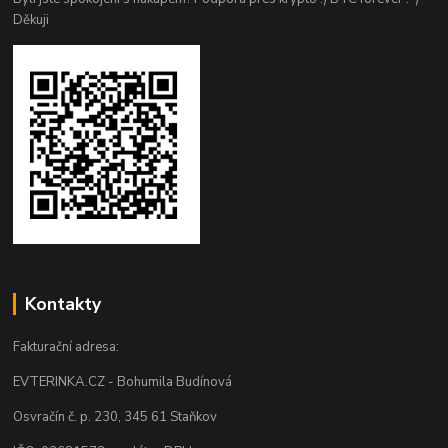
Děkuji
Kontakty
Fakturační adresa:
EVTERINKA.CZ - Bohumila Budínová
Osvračín č. p. 230, 345 61 Staňkov