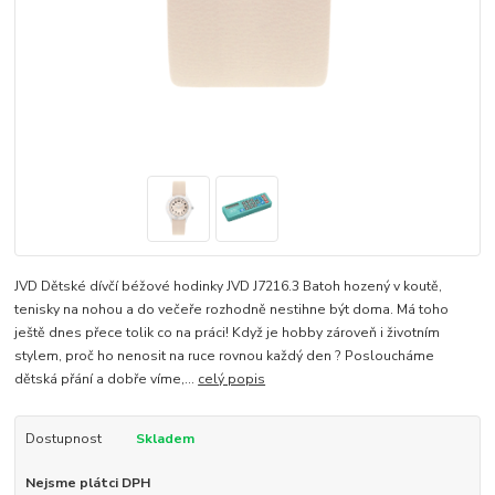
JVD Dětské dívčí béžové hodinky JVD J7216.3 Batoh hozený v koutě,
tenisky na nohou a do večeře rozhodně nestihne být doma. Má toho
ještě dnes přece tolik co na práci! Když je hobby zároveň i životním
stylem, proč ho nenosit na ruce rovnou každý den ? Posloucháme
dětská přání a dobře víme,...
celý popis
Dostupnost
Skladem
Nejsme plátci DPH