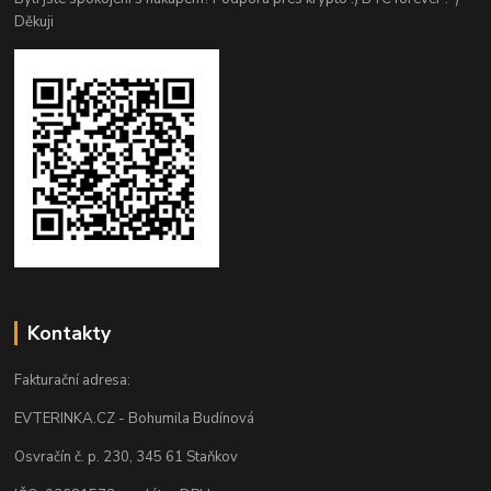
Děkuji
Kontakty
Fakturační adresa:
EVTERINKA.CZ - Bohumila Budínová
Osvračín č. p. 230, 345 61 Staňkov