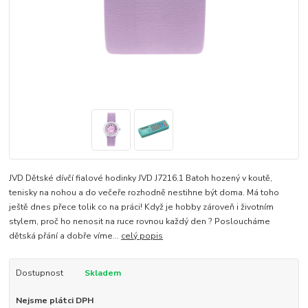
JVD Dětské dívčí fialové hodinky JVD J7216.1 Batoh hozený v koutě,
tenisky na nohou a do večeře rozhodně nestihne být doma. Má toho
ještě dnes přece tolik co na práci! Když je hobby zároveň i životním
stylem, proč ho nenosit na ruce rovnou každý den ? Posloucháme
dětská přání a dobře víme...
celý popis
Dostupnost
Skladem
Nejsme plátci DPH