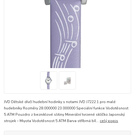
JVD Dětské dívčí hudební hodinky s notami JVD J7222.1 pro malé
hudebníky Rozměry 28.000000 23.000000 Speciální funkce Vodotěsnost
5 ATM Pouzdro z bezniklové slitiny Minerální tvrzené sklíčko Japonský
strojek – Miyota Vodotěsnost 5 ATM Barva stříbrná bíl...
celý popis