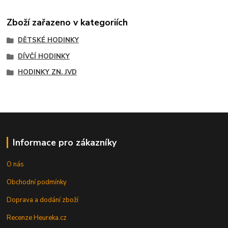
Zboží zařazeno v kategoriích
DĚTSKÉ HODINKY
DÍVČÍ HODINKY
HODINKY ZN. JVD
Informace pro zákazníky
O nás
Obchodní podmínky
Doprava a dodání zboží
Recenze Heureka.cz