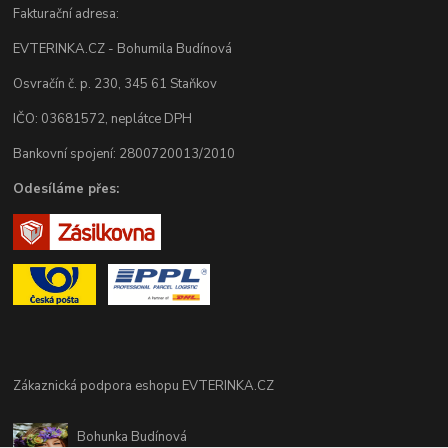
Fakturační adresa:
EVTERINKA.CZ - Bohumila Budínová
Osvračín č. p. 230, 345 61 Staňkov
IČO: 03681572, neplátce DPH
Bankovní spojení: 2800720013/2010
Odesíláme přes:
Zákaznická podpora eshopu EVTERINKA.CZ
Bohunka Budínová