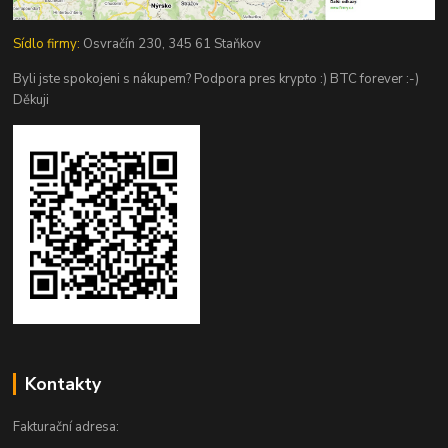
Sídlo firmy:
Osvračín 230, 345 61 Staňkov
Byli jste spokojeni s nákupem? Podpora pres krypto :) BTC forever :-)
Děkuji
Kontakty
Fakturační adresa: