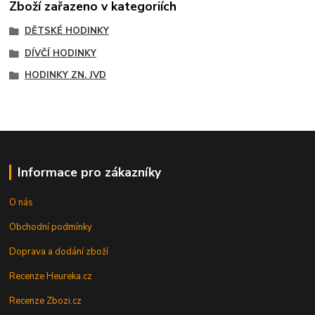
Zboží zařazeno v kategoriích
DĚTSKÉ HODINKY
DÍVČÍ HODINKY
HODINKY ZN. JVD
Informace pro zákazníky
O nás
Obchodní podmínky
Doprava a dodání zboží
Recenze Heureka.cz
Recenze Zbozi.cz