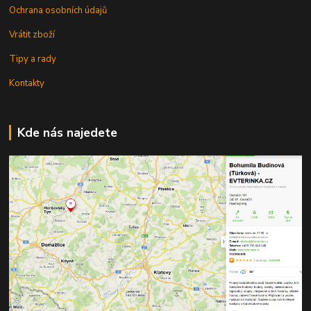
Ochrana osobních údajů
Vrátit zboží
Tipy a rady
Kontakty
Kde nás najedete