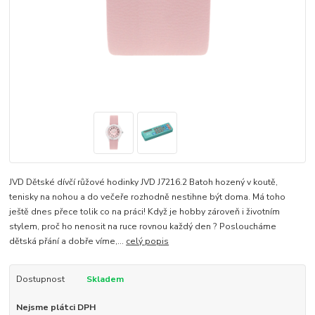
JVD Dětské dívčí růžové hodinky JVD J7216.2 Batoh hozený v koutě,
tenisky na nohou a do večeře rozhodně nestihne být doma. Má toho
ještě dnes přece tolik co na práci! Když je hobby zároveň i životním
stylem, proč ho nenosit na ruce rovnou každý den ? Posloucháme
dětská přání a dobře víme,...
celý popis
Dostupnost
Skladem
Nejsme plátci DPH