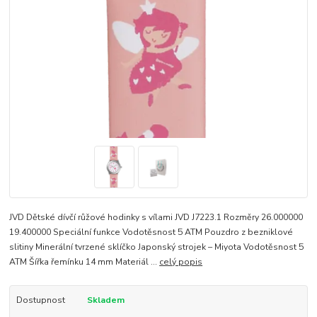
JVD Dětské dívčí růžové hodinky s vílami JVD J7223.1 Rozměry 26.000000
19.400000 Speciální funkce Vodotěsnost 5 ATM Pouzdro z bezniklové
slitiny Minerální tvrzené sklíčko Japonský strojek – Miyota Vodotěsnost 5
ATM Šířka řemínku 14 mm Materiál ...
celý popis
Dostupnost
Skladem