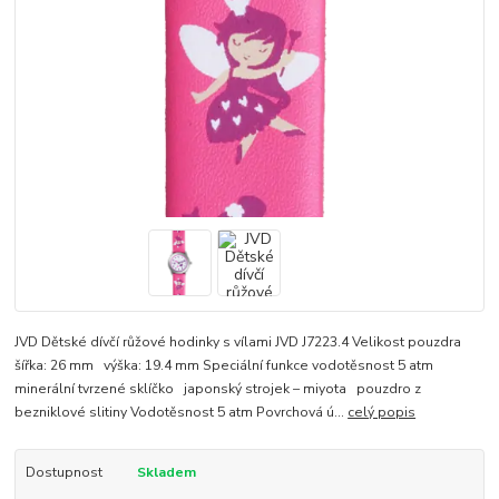
JVD Dětské dívčí růžové hodinky s vílami JVD J7223.4 Velikost pouzdra
šířka: 26 mm výška: 19.4 mm Speciální funkce vodotěsnost 5 atm
minerální tvrzené sklíčko japonský strojek – miyota pouzdro z
bezniklové slitiny Vodotěsnost 5 atm Povrchová ú...
celý popis
Dostupnost
Skladem