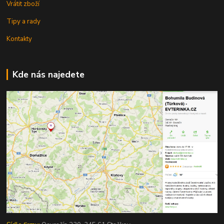
Vrátit zboží
Tipy a rady
Kontakty
Kde nás najedete