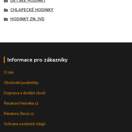
DĚTSKÉ HODINKY
CHLAPECKÉ HODINKY
HODINKY ZN. JVD
Informace pro zákazníky
O nás
Obchodní podmínky
Doprava a dodání zboží
Recenze Heureka.cz
Recenze Zbozi.cz
Ochrana osobních údajů