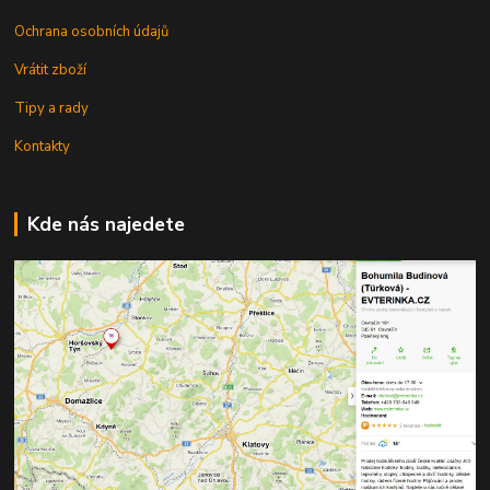
Ochrana osobních údajů
Vrátit zboží
Tipy a rady
Kontakty
Kde nás najedete