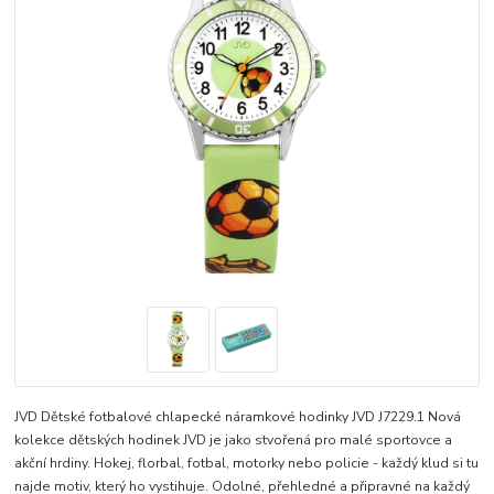
JVD Dětské fotbalové chlapecké náramkové hodinky JVD J7229.1 Nová
kolekce dětských hodinek JVD je jako stvořená pro malé sportovce a
akční hrdiny. Hokej, florbal, fotbal, motorky nebo policie - každý klud si tu
najde motiv, který ho vystihuje. Odolné, přehledné a připravné na každý