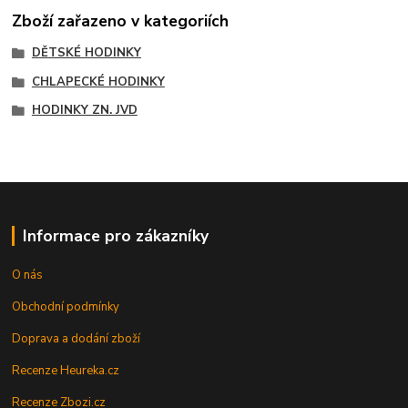
Zboží zařazeno v kategoriích
DĚTSKÉ HODINKY
CHLAPECKÉ HODINKY
HODINKY ZN. JVD
Informace pro zákazníky
O nás
Obchodní podmínky
Doprava a dodání zboží
Recenze Heureka.cz
Recenze Zbozi.cz