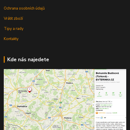
Ochrana osobních údajů
Vrátit zboží
Tipy a rady
Kontakty
Kde nás najedete