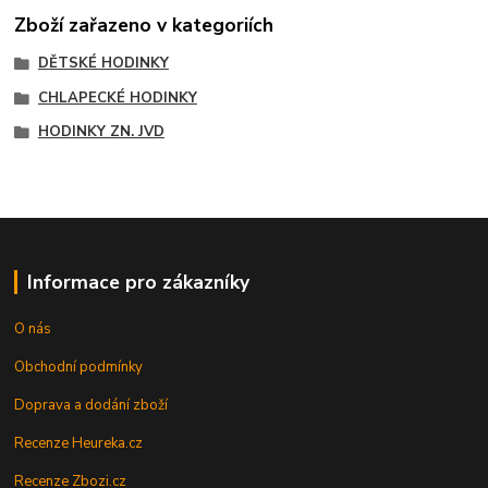
Zboží zařazeno v kategoriích
DĚTSKÉ HODINKY
CHLAPECKÉ HODINKY
HODINKY ZN. JVD
Informace pro zákazníky
O nás
Obchodní podmínky
Doprava a dodání zboží
Recenze Heureka.cz
Recenze Zbozi.cz