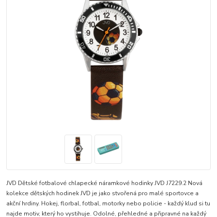
JVD Dětské fotbalové chlapecké náramkové hodinky JVD J7229.2 Nová
kolekce dětských hodinek JVD je jako stvořená pro malé sportovce a
akční hrdiny. Hokej, florbal, fotbal, motorky nebo policie - každý klud si tu
najde motiv, který ho vystihuje. Odolné, přehledné a připravné na každý