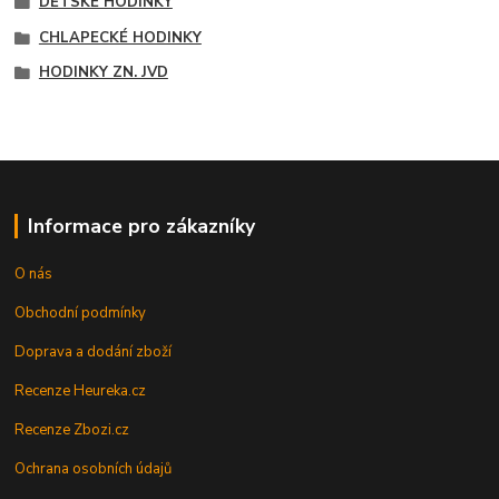
DĚTSKÉ HODINKY
CHLAPECKÉ HODINKY
HODINKY ZN. JVD
Informace pro zákazníky
O nás
Obchodní podmínky
Doprava a dodání zboží
Recenze Heureka.cz
Recenze Zbozi.cz
Ochrana osobních údajů