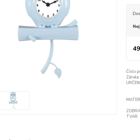
Dos
Nej
49
Číslo p
Záruka:
URČENÍ
MATER
ZOBRA
TVAR: