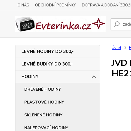
O NÁS
OBCHODNÍ PODMÍNKY
DOPRAVA A DODÁNÍ ZBOŽ
Úvod
LEVNÉ HODINY DO 300,-
JVD 
LEVNÉ BUDÍKY DO 300,-
HE2
HODINY
DŘEVĚNÉ HODINY
PLASTOVÉ HODINY
SKLENĚNÉ HODINY
NALEPOVACÍ HODINY