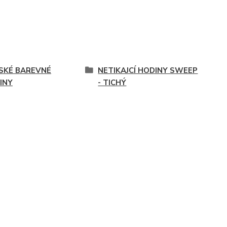
SKÉ BAREVNÉ
NETIKAJCÍ HODINY SWEEP
INY
- TICHÝ