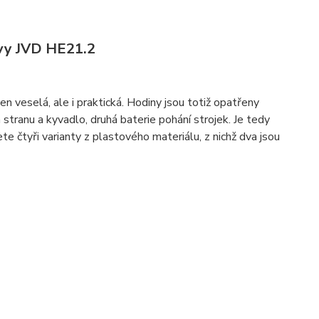
ovy JVD HE21.2
en veselá, ale i praktická. Hodiny jsou totiž opatřeny
 stranu a kyvadlo, druhá baterie pohání strojek. Je tedy
e čtyři varianty z plastového materiálu, z nichž dva jsou